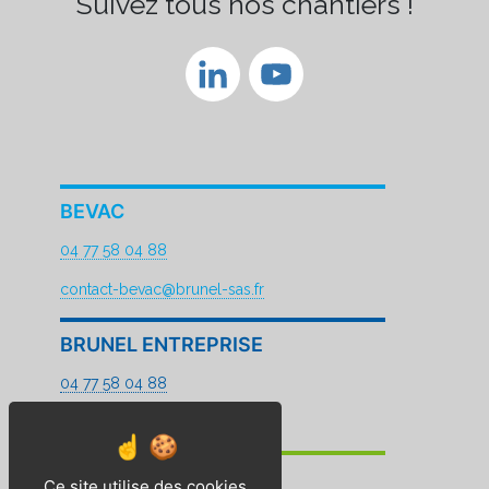
Suivez tous nos chantiers !
LinkedIn
YouTube
Channel
BEVAC
04 77 58 04 88
contact-bevac@brunel-sas.fr
BRUNEL ENTREPRISE
04 77 58 04 88
contact@brunel-sas.fr
BP2E
Ce site utilise des cookies