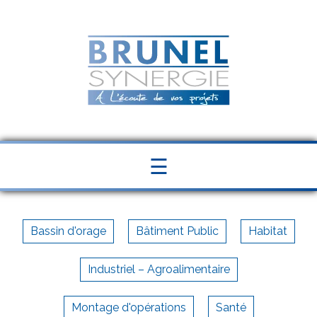
Panneau de gestion des cookies
☰
Bassin d'orage
Bâtiment Public
Habitat
Industriel – Agroalimentaire
Montage d'opérations
Santé