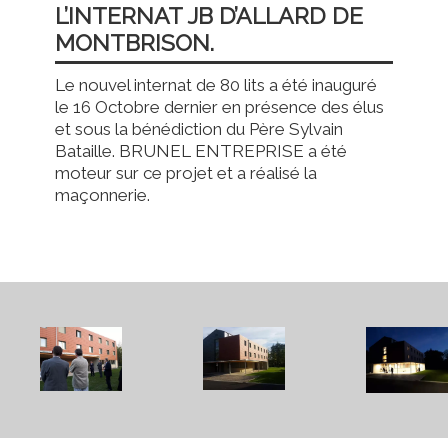
L’INTERNAT JB D’ALLARD DE
MONTBRISON.
Le nouvel internat de 80 lits a été inauguré
le 16 Octobre dernier en présence des élus
et sous la bénédiction du Père Sylvain
Bataille. BRUNEL ENTREPRISE a été
moteur sur ce projet et a réalisé la
maçonnerie.