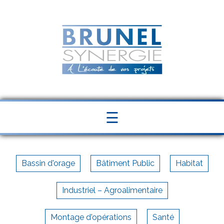
Panneau de gestion des cookies
☰
Bassin d'orage
Bâtiment Public
Habitat
Industriel – Agroalimentaire
Montage d'opérations
Santé