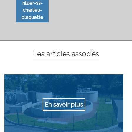
nizier-ss-
charlieu-
plaquette
Les articles associés
En savoir plus