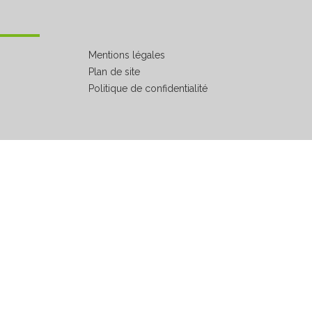
Mentions légales
Plan de site
Politique de confidentialité