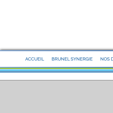
Panneau de gestion des cookies
ACCUEIL
BRUNEL SYNERGIE
NOS D