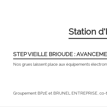
Station d
STEP VIEILLE BRIOUDE : AVANCEM
Nos grues laissent place aux équipements électroméc
Groupement BP2E et BRUNEL ENTREPRISE, co-tr