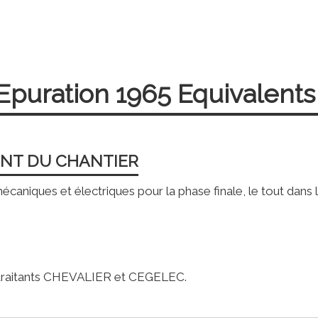
'Epuration 1965 Equivalents
ENT DU CHANTIER
aniques et électriques pour la phase finale, le tout dans le
aitants CHEVALIER et CEGELEC.