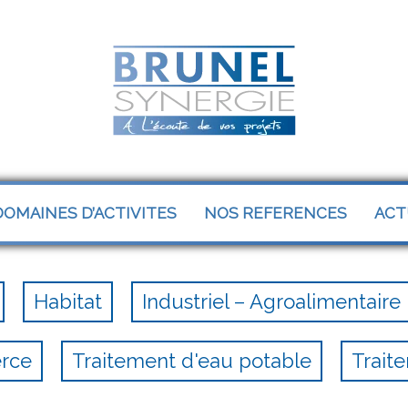
OMAINES D’ACTIVITES
NOS REFERENCES
ACT
Habitat
Industriel – Agroalimentaire
erce
Traitement d'eau potable
Trait