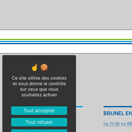
.
Ce site utilise des cookies
et vous donne le contrôle
sur ceux que vous
souhaitez activer
Tout accepter
BEVAC
BRUNEL E
Tout refuser
04 77 58 04 88
04 77 58 04 8