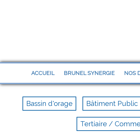
Panneau de gestion des cookies
ACCUEIL
BRUNEL SYNERGIE
NOS D
Bassin d'orage
Bâtiment Public
Tertiaire / Comm