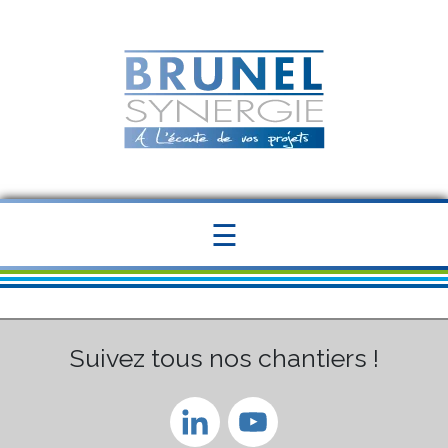
Panneau de gestion des cookies
☰
Suivez tous nos chantiers !
LinkedIn
YouTube
Channel