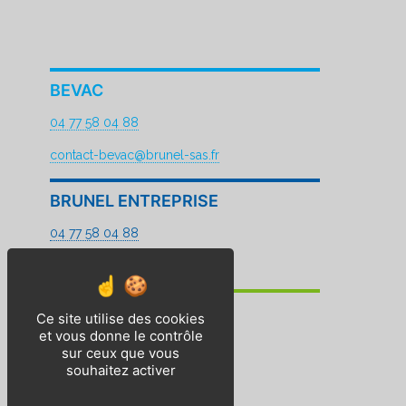
BEVAC
04 77 58 04 88
contact-bevac@brunel-sas.fr
BRUNEL ENTREPRISE
04 77 58 04 88
contact@brunel-sas.fr
BP2E
Ce site utilise des cookies
et vous donne le contrôle
04 77 96 69 00
sur ceux que vous
souhaitez activer
contact-bp2e@brunel-sas.fr