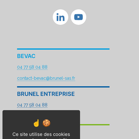
LinkedIn
YouTube
Channel
BEVAC
04 77 58 04 88
contact-bevac@brunel-sas.fr
BRUNEL ENTREPRISE
04 77 58 04 88
contact@brunel-sas.fr
BP2E
Ce site utilise des cookies