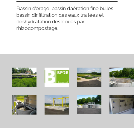
Bassin d’orage, bassin d’aération fine bulles,
bassin d’infiltration des eaux traitées et
déshydratation des boues par
rhizocompostage.