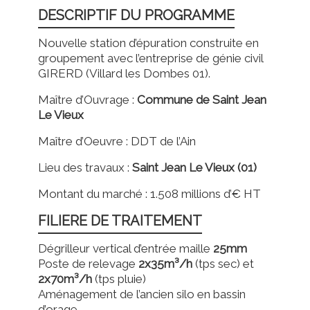
DESCRIPTIF DU PROGRAMME
Nouvelle station d’épuration construite en
groupement avec l’entreprise de génie civil
GIRERD (Villard les Dombes 01).
Maître d’Ouvrage :
Commune de Saint Jean
Le Vieux
Maître d’Oeuvre : DDT de l’Ain
Lieu des travaux :
Saint Jean Le Vieux (01)
Montant du marché : 1.508 millions d’€ HT
FILIERE DE TRAITEMENT
Dégrilleur vertical d’entrée maille
25mm
Poste de relevage
2x35m³/h
(tps sec) et
2x70m³/h
(tps pluie)
Aménagement de l’ancien silo en bassin
d’orage