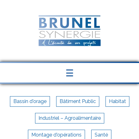
Panneau de gestion des cookies
☰
Bassin d'orage
Bâtiment Public
Habitat
Industriel – Agroalimentaire
Montage d'opérations
Santé