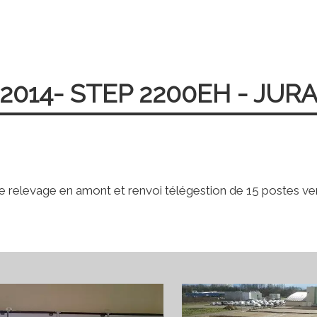
2014- STEP 2200EH - JUR
 relevage en amont et renvoi télégestion de 15 postes vers