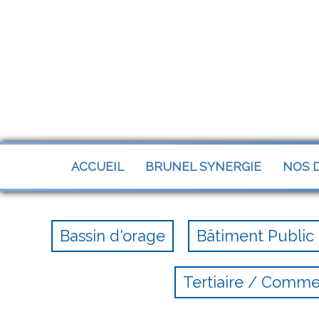
Panneau de gestion des cookies
ACCUEIL
BRUNEL SYNERGIE
NOS D
Bassin d'orage
Bâtiment Public
Tertiaire / Comm