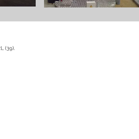
L (39).