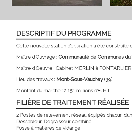
DESCRIPTIF DU PROGRAMME
Cette nouvelle station d’épuration a été construite 
Maître d’Ouvrage :
Communauté de Communes du Va
Maître d’Oeuvre : Cabinet MERLIN à PONTARLIER 
Lieu des travaux :
Mont-Sous-Vaudrey
(39)
Montant du marché : 2.151 millions d’€ HT
FILIÈRE DE TRAITEMENT RÉALISÉE
2 Postes de relèvement réseau équipés chacun d’un 
Dessableur-Dégraisseur combiné
Fosse à matières de vidange