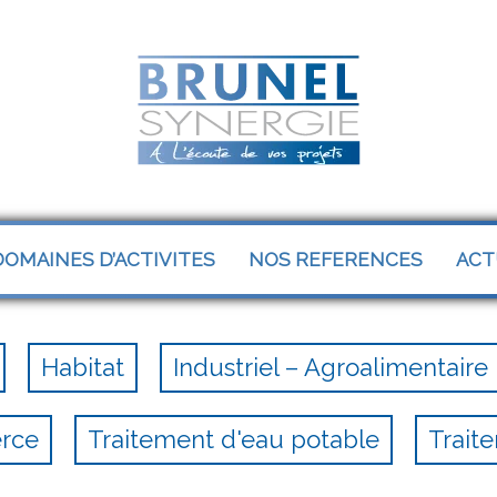
OMAINES D’ACTIVITES
NOS REFERENCES
ACT
Habitat
Industriel – Agroalimentaire
erce
Traitement d'eau potable
Trait