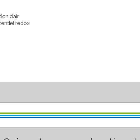
ion d’air
tentiel redox