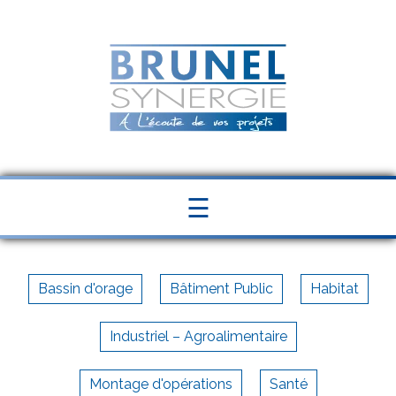
Panneau de gestion des cookies
☰
Bassin d'orage
Bâtiment Public
Habitat
Industriel – Agroalimentaire
Montage d'opérations
Santé