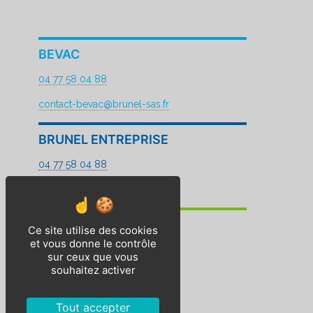
BEVAC
04 77 58 04 88
contact-bevac@brunel-sas.fr
BRUNEL ENTREPRISE
04 77 58 04 88
contact@brunel-sas.fr
BP2E
Ce site utilise des cookies
et vous donne le contrôle
04 77 96 69 00
sur ceux que vous
souhaitez activer
contact-bp2e@brunel-sas.fr
Mentions légales
Tout accepter