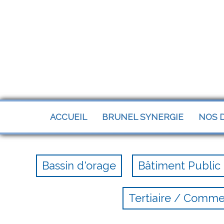
Panneau de gestion des cookies
ACCUEIL
BRUNEL SYNERGIE
NOS D
Bassin d'orage
Bâtiment Public
Tertiaire / Comm