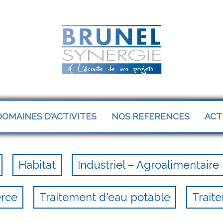
OMAINES D’ACTIVITES
NOS REFERENCES
ACT
Habitat
Industriel – Agroalimentaire
erce
Traitement d'eau potable
Trait