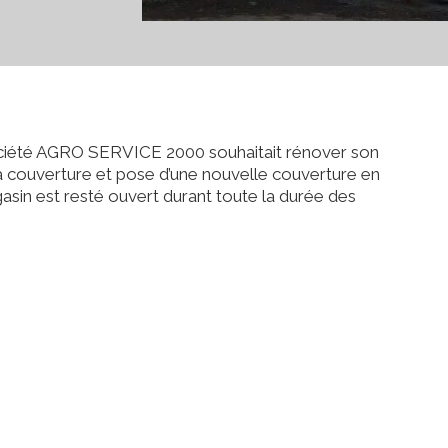
 société AGRO SERVICE 2000 souhaitait rénover son
la couverture et pose d’une nouvelle couverture en
asin est resté ouvert durant toute la durée des