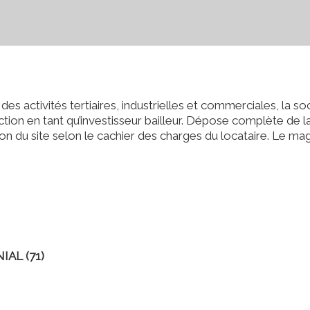
es activités tertiaires, industrielles et commerciales, la
ction en tant qu’investisseur bailleur. Dépose complète de 
 du site selon le cachier des charges du locataire. Le mag
IAL (71)