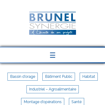
Panneau de gestion des cookies
☰
Bassin d'orage
Bâtiment Public
Habitat
Industriel – Agroalimentaire
Montage d'opérations
Santé