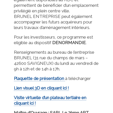
permettent de bénéficier d’un emplacement
privilégié en plein centre ville.
BRUNEL ENTREPRISE peut également
accompagner les futurs acquéreurs pour
leurs travaux d’aménagement intérieurs.
Pour les investisseurs, ce programme est
eligible au dispositif
DENORMANDIE
.
Renseignements au bureau de l’entreprise
BRUNEL (31 rue du champs de mars –
42600 SAVIGNEUX) du lundi au vendredi de
9h à 12h et de 14h à 17h.
Plaquette de présentation
à télécharger
Lien visuel 3D en cliquant ici !
Visite virtuelle d’un plateau tertiaire en
cliquant ici !
Maître d’Ouvrage : SARL Le 7ème ART