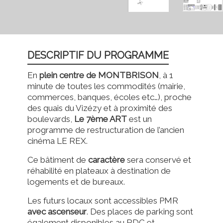
DESCRIPTIF DU PROGRAMME
En
plein centre de MONTBRISON
, à 1
minute de toutes les commodités (mairie,
commerces, banques, écoles etc…), proche
des quais du Vizézy et à proximité des
boulevards,
Le 7ème ART
est un
programme de restructuration de l’ancien
cinéma LE REX.
Ce bâtiment de
caractère
sera conservé et
réhabilité en plateaux à destination de
logements et de bureaux.
Les futurs locaux sont accessibles PMR
avec ascenseur
. Des places de parking sont
également disponibles au RDC et